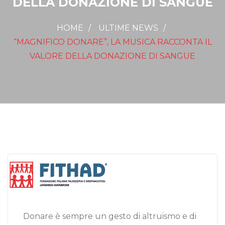
DELLA DONAZIONE DI SANGUE
HOME
ULTIME NEWS
“MAGNIFICO DONARE”, LA MUSICA RACCONTA IL
VALORE DELLA DONAZIONE DI SANGUE
Donare è sempre un gesto di altruismo e di