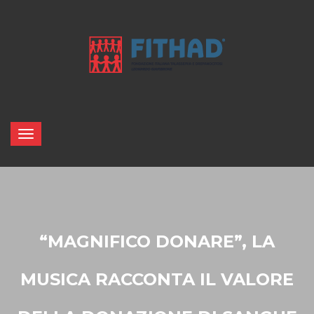
“MAGNIFICO DONARE”, LA
MUSICA RACCONTA IL VALORE