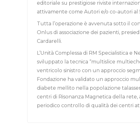
editoriale su prestigiose riviste internazi
attivamente come Autori e/o co-autori al 
Tutta l’operazione è avvenuta sotto il co
Onlus di associazione dei pazienti, presi
Cardarelli.
L’Unità Complessa di RM Specialistica e
sviluppato la tecnica “multislice multiech
ventricolo sinistro con un approccio segmen
Fondazione ha validato un approccio multi
diabete mellito nella popolazione talassemi
centri di Risonanza Magnetica della rete, 
periodico controllo di qualità dei centri att