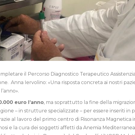
 completare il Percorso Diagnostico Terapeutico Assistenzial
ione. Anna Iervolino: «Una risposta concreta ai nostri paz
l’anno».
0.000 euro l’anno
, ma soprattutto la fine della migrazion
ione – in strutture specializzate – per essere inseriti in
i grazie al lavoro del primo centro di Risonanza Magnetic
osi e la cura dei soggetti affetti da Anemia Mediterranea.