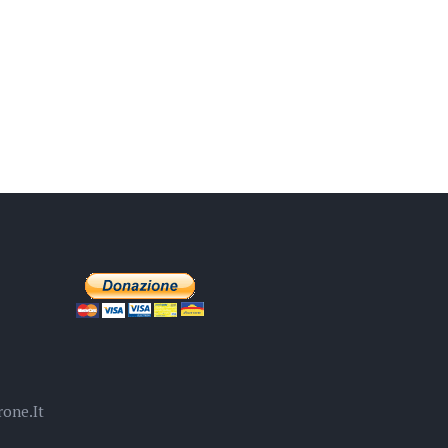
one.it