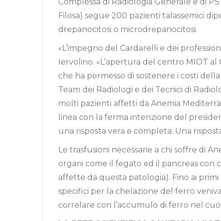
Complessa di Radiologia Generale e di PS 
Filosa) segue 200 pazienti talassemici dip
drepanocitosi o microdrepanocitosi.
«L’impegno del Cardarelli e dei profession
Iervolino. «L’apertura del centro MIOT al 
che ha permesso di sostenere i costi della 
Team dei Radiologi e dei Tecnici di Radiolo
molti pazienti affetti da Anemia Mediterra
linea con la ferma intenzione del preside
una risposta vera e completa. Una risposta c
Le trasfusioni necessarie a chi soffre di 
organi come il fegato ed il pancreas con
affette da questa patologia). Fino ai prim
specifici per la chelazione del ferro veniva
correlare con l’accumulo di ferro nel cuo