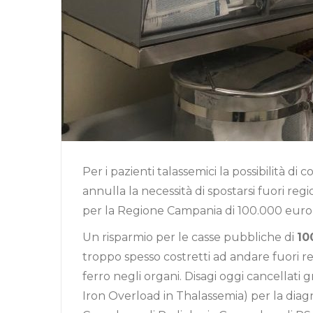
Per i pazienti talassemici la possibilità di
annulla la necessità di spostarsi fuori reg
per la Regione Campania di 100.000 euro 
Un risparmio per le casse pubbliche di
10
troppo spesso costretti ad andare fuori reg
ferro negli organi. Disagi oggi cancellat
Iron Overload in Thalassemia) per la diagn