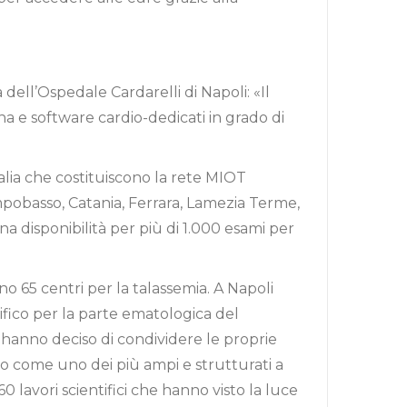
dell’Ospedale Cardarelli di Napoli: «Il
a e software cardio-dedicati in grado di
talia che costituiscono la rete MIOT
obasso, Catania, Ferrara, Lamezia Terme,
a disponibilità per più di 1.000 esami per
ono 65 centri per la talassemia. A Napoli
tifico per la parte ematologica del
 hanno deciso di condividere le proprie
to come uno dei più ampi e strutturati a
0 lavori scientifici che hanno visto la luce