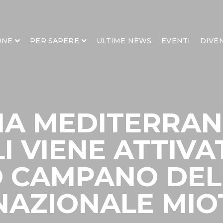
ONE
PER SAPERE
ULTIME NEWS
EVENTI
DIVE
A MEDITERRAN
 VIENE ATTIVA
 CAMPANO DEL
NAZIONALE MIO