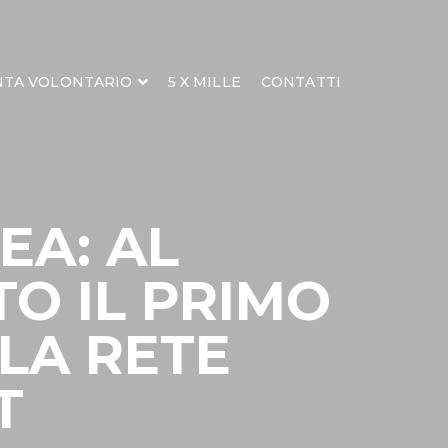
NTA VOLONTARIO
5 X MILLE
CONTATTI
EA: AL
TO IL PRIMO
LA RETE
T