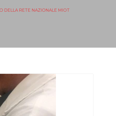
O DELLA RETE NAZIONALE MIOT