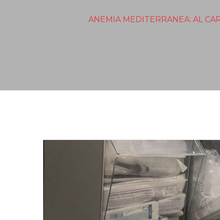
ANEMIA MEDITERRANEA: AL CA