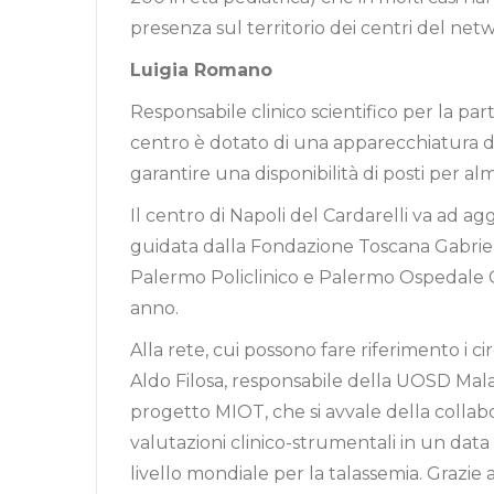
presenza sul territorio dei centri del net
Luigia Romano
Responsabile clinico scientifico per la par
centro è dotato di una apparecchiatura di
garantire una disponibilità di posti per al
Il centro di Napoli del Cardarelli va ad ag
guidata dalla Fondazione Toscana Gabrie
Palermo Policlinico e Palermo Ospedale Ci
anno.
Alla rete, cui possono fare riferimento i ci
Aldo Filosa, responsabile della UOSD Malatt
progetto MIOT, che si avvale della collabo
valutazioni clinico-strumentali in un data
livello mondiale per la talassemia. Grazie 