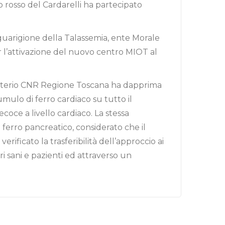
lo rosso del Cardarelli ha partecipato
 guarigione della Talassemia, ente Morale
r l’attivazione del nuovo centro MIOT al
asterio CNR Regione Toscana ha dapprima
mulo di ferro cardiaco su tutto il
coce a livello cardiaco. La stessa
ferro pancreatico, considerato che il
ificato la trasferibilità dell’approccio ai
i sani e pazienti ed attraverso un