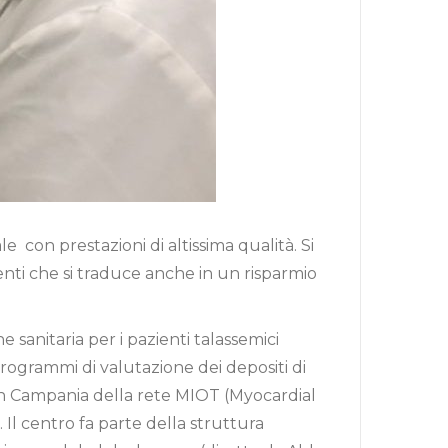
e con prestazioni di altissima qualità. Si
ienti che si traduce anche in un risparmio
e sanitaria per i pazienti talassemici
 programmi di valutazione dei depositi di
a in Campania della rete MIOT (Myocardial
 Il centro fa parte della struttura