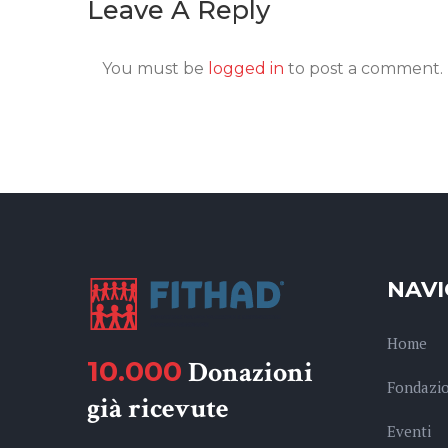
Leave A Reply
You must be
logged in
to post a comment.
NAVI
Home
10.000
Donazioni
Fondazi
già ricevute
Eventi