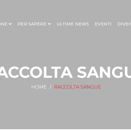
ONE
PER SAPERE
ULTIME NEWS
EVENTI
DIVE
ACCOLTA SANG
HOME
RACCOLTA SANGUE