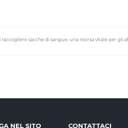
 raccogliere sacche di sangue, una risorsa vitale per gli a
GA NEL SITO
CONTATTACI