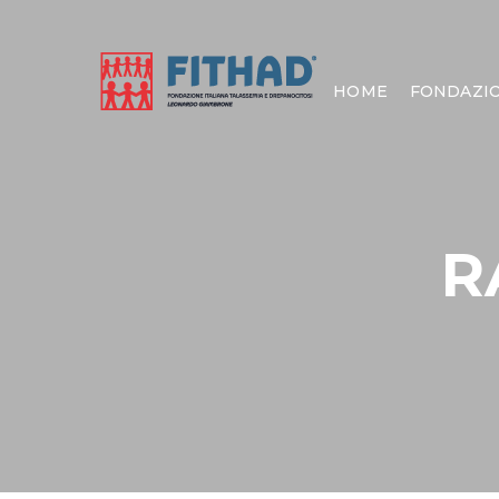
HOME
FONDAZI
R