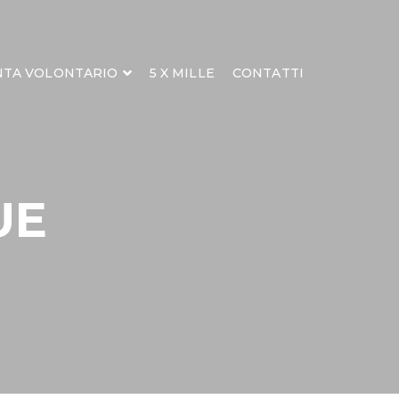
NTA VOLONTARIO
5 X MILLE
CONTATTI
UE