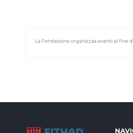
La Fondazione organizzaa eventi al fine di
NAVI