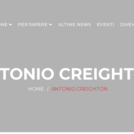
ONE
PER SAPERE
ULTIME NEWS
EVENTI
DIVE
TONIO CREIGH
HOME
ANTONIO CREIGHTON