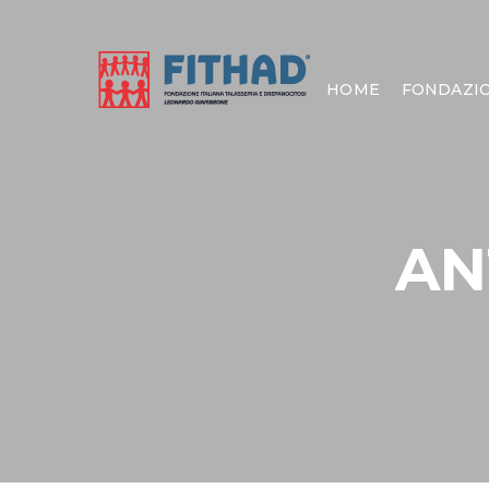
HOME
FONDAZI
AN