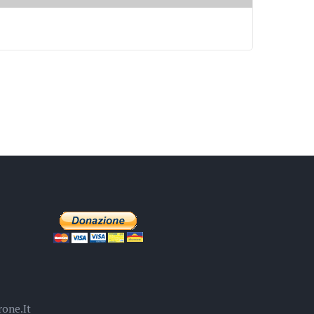
one.it