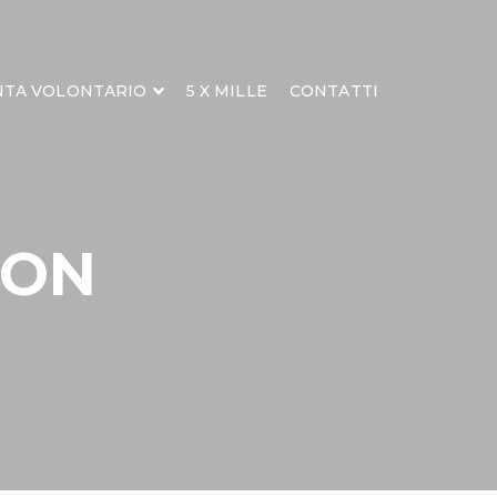
NTA VOLONTARIO
5 X MILLE
CONTATTI
TON