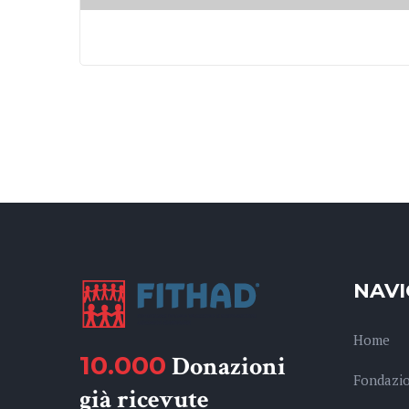
NAVI
Home
10.000
Donazioni
Fondazi
già ricevute