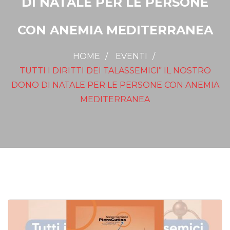
DI NATALE PER LE PERSONE
CON ANEMIA MEDITERRANEA
HOME
EVENTI
TUTTI I DIRITTI DEI TALASSEMICI” IL NOSTRO
DONO DI NATALE PER LE PERSONE CON ANEMIA
MEDITERRANEA