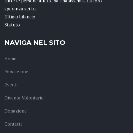
tutte le persone affette da Thalassemia. La loro
speranza sei tu.
Ultimo bilancio
Statuto
NAVIGA NEL SITO
Home
Fondazione
Eventi
Diventa Volontario
Donazione
Contatti