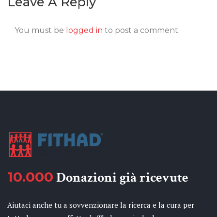
Leave A Reply
You must be
logged in
to post a comment.
10.000
Donazioni già ricevute
Aiutaci anche tu a sovvenzionare la ricerca e la cura per