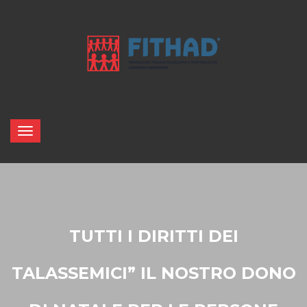
TUTTI I DIRITTI DEI
TALASSEMICI” IL NOSTRO DONO