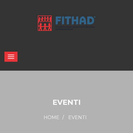
EVENTI
HOME
EVENTI