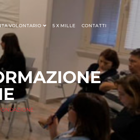
NTA VOLONTARIO
5 X MILLE
CONTATTI
FORMAZIONE
NE
-FONDAZIONE