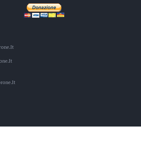
one.it
one.it
rone.it