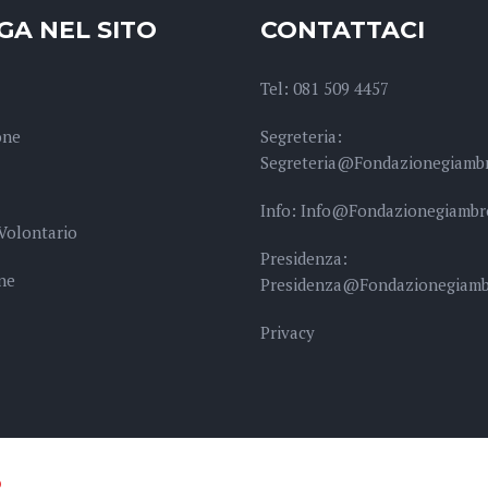
GA NEL SITO
CONTATTACI
Tel: 081 509 4457
one
Segreteria:
Segreteria@fondazionegiambr
Info: Info@fondazionegiambr
Volontario
Presidenza:
ne
Presidenza@fondazionegiamb
Privacy
o