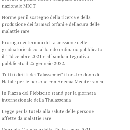
nazionale MIOT
Norme per il sostegno della ricerca e della
produzione dei farmaci orfani e dellacura delle
malattie rare
Proroga dei termini di trasmissione delle
graduatorie di cui al bando ordinario pubblicato
il 14dicembre 2021 e al bando integrativo
pubblicato il 25 gennaio 2022.
Tutti i diritti dei Talassemici” il nostro dono di
Natale per le persone con Anemia Mediterranea
In Piazza del Plebiscito stand per la giornata
internazionale della Thalassemia
Legge per la tutela alla salute delle persone
affette da malattie rare
Giornata Mondiale della Thalassemia 2021 –